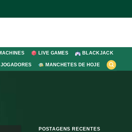
 MACHINES
LIVE GAMES
BLACKJACK
 JOGADORES
MANCHETES DE HOJE
POSTAGENS RECENTES