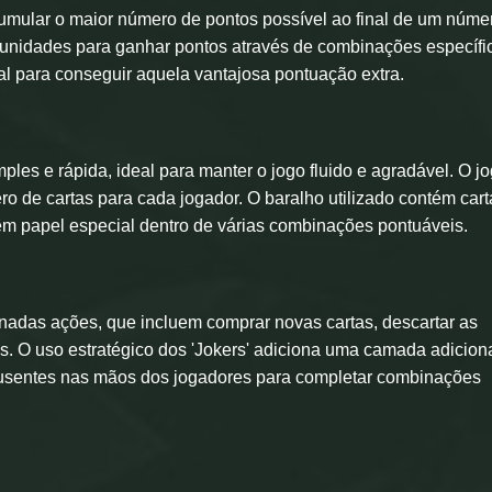
umular o maior número de pontos possível ao final de um númer
unidades para ganhar pontos através de combinações específi
al para conseguir aquela vantajosa pontuação extra.
es e rápida, ideal para manter o jogo fluido e agradável. O j
 de cartas para cada jogador. O baralho utilizado contém cart
têm papel especial dentro de várias combinações pontuáveis.
nadas ações, que incluem comprar novas cartas, descartar as
. O uso estratégico dos 'Jokers' adiciona uma camada adicion
 ausentes nas mãos dos jogadores para completar combinações