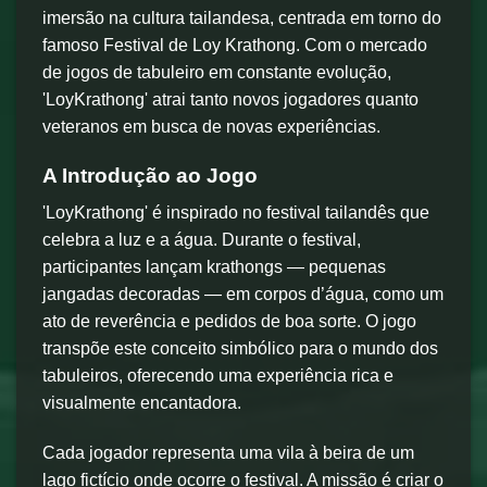
imersão na cultura tailandesa, centrada em torno do
famoso Festival de Loy Krathong. Com o mercado
de jogos de tabuleiro em constante evolução,
'LoyKrathong' atrai tanto novos jogadores quanto
veteranos em busca de novas experiências.
A Introdução ao Jogo
'LoyKrathong' é inspirado no festival tailandês que
celebra a luz e a água. Durante o festival,
participantes lançam krathongs — pequenas
jangadas decoradas — em corpos d’água, como um
ato de reverência e pedidos de boa sorte. O jogo
transpõe este conceito simbólico para o mundo dos
tabuleiros, oferecendo uma experiência rica e
visualmente encantadora.
Cada jogador representa uma vila à beira de um
lago fictício onde ocorre o festival. A missão é criar o