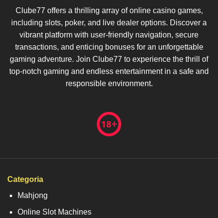
Clube77 offers a thrilling array of online casino games,
including slots, poker, and live dealer options. Discover a
vibrant platform with user-friendly navigation, secure
transactions, and enticing bonuses for an unforgettable
gaming adventure. Join Clube77 to experience the thrill of
top-notch gaming and endless entertainment in a safe and
responsible environment.
Categoria
Mahjong
Online Slot Machines