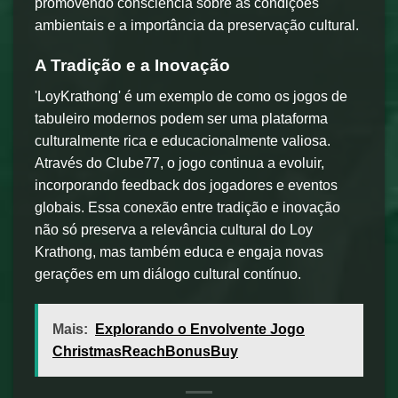
promovendo consciência sobre as condições
ambientais e a importância da preservação cultural.
A Tradição e a Inovação
'LoyKrathong' é um exemplo de como os jogos de
tabuleiro modernos podem ser uma plataforma
culturalmente rica e educacionalmente valiosa.
Através do Clube77, o jogo continua a evoluir,
incorporando feedback dos jogadores e eventos
globais. Essa conexão entre tradição e inovação
não só preserva a relevância cultural do Loy
Krathong, mas também educa e engaja novas
gerações em um diálogo cultural contínuo.
Mais:
Explorando o Envolvente Jogo
ChristmasReachBonusBuy