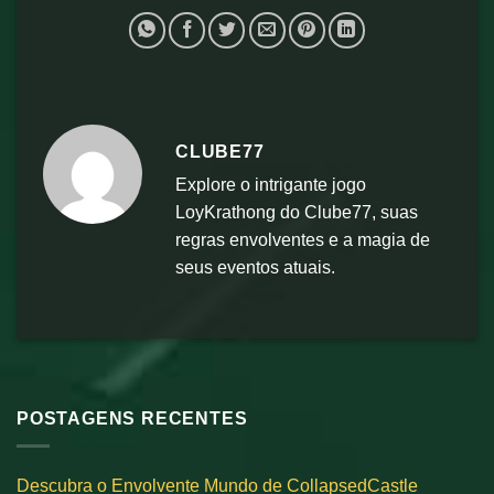
CLUBE77
Explore o intrigante jogo
LoyKrathong do Clube77, suas
regras envolventes e a magia de
seus eventos atuais.
POSTAGENS RECENTES
Descubra o Envolvente Mundo de CollapsedCastle