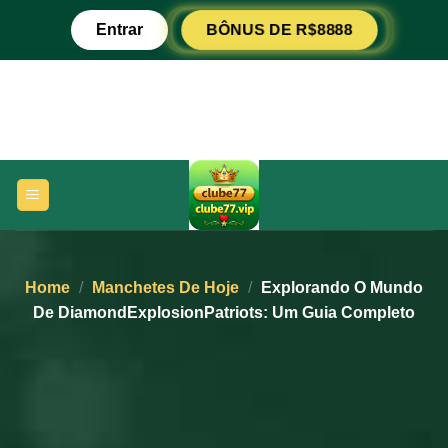
Ir
BÔNUS DE R$8888
Entrar
para
o
conteúdo
Home
/
Manchetes De Hoje
/
Explorando O Mundo
De DiamondExplosionPatriots: Um Guia Completo