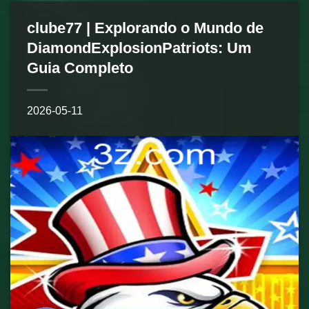
clube77 | Explorando o Mundo de
DiamondExplosionPatriots: Um
Guia Completo
2026-05-11