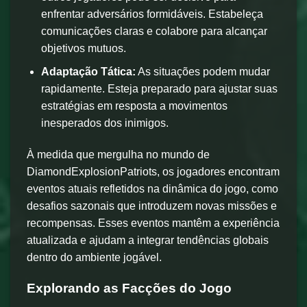
enfrentar adversários formidáveis. Estabeleça
comunicações claras e colabore para alcançar
objetivos mutuos.
Adaptação Tática:
As situações podem mudar
rapidamente. Esteja preparado para ajustar suas
estratégias em resposta a movimentos
inesperados dos inimigos.
À medida que mergulha no mundo de
DiamondExplosionPatriots, os jogadores encontram
eventos atuais refletidos na dinâmica do jogo, como
desafios sazonais que introduzem novas missões e
recompensas. Esses eventos mantêm a experiência
atualizada e ajudam a integrar tendências globais
dentro do ambiente jogável.
Explorando as Facções do Jogo