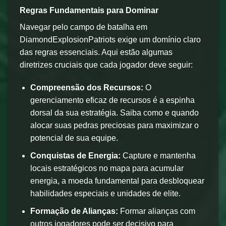
Regras Fundamentais para Dominar
Navegar pelo campo de batalha em
DiamondExplosionPatriots exige um domínio claro
das regras essenciais. Aqui estão algumas
diretrizes cruciais que cada jogador deve seguir:
Compreensão dos Recursos:
O
gerenciamento eficaz de recursos é a espinha
dorsal da sua estratégia. Saiba como e quando
alocar suas pedras preciosas para maximizar o
potencial de sua equipe.
Conquistas de Energia:
Capture e mantenha
locais estratégicos no mapa para acumular
energia, a moeda fundamental para desbloquear
habilidades especiais e unidades de elite.
Formação de Alianças:
Formar alianças com
outros jogadores pode ser decisivo para