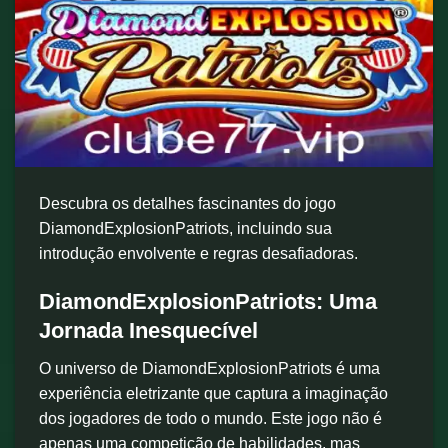
Descubra os detalhes fascinantes do jogo
DiamondExplosionPatriots, incluindo sua
introdução envolvente e regras desafiadoras.
DiamondExplosionPatriots: Uma
Jornada Inesquecível
O universo de DiamondExplosionPatriots é uma
experiência eletrizante que captura a imaginação
dos jogadores de todo o mundo. Este jogo não é
apenas uma competição de habilidades, mas