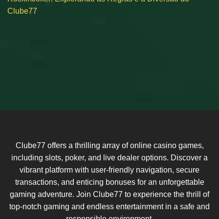
Clube77
Clube77 offers a thrilling array of online casino games,
including slots, poker, and live dealer options. Discover a
vibrant platform with user-friendly navigation, secure
transactions, and enticing bonuses for an unforgettable
gaming adventure. Join Clube77 to experience the thrill of
top-notch gaming and endless entertainment in a safe and
responsible environment.