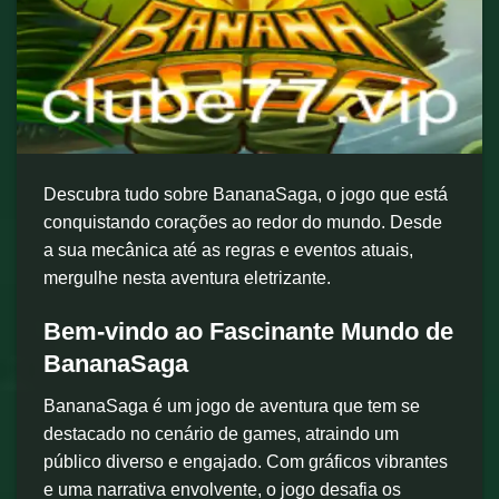
Descubra tudo sobre BananaSaga, o jogo que está
conquistando corações ao redor do mundo. Desde
a sua mecânica até as regras e eventos atuais,
mergulhe nesta aventura eletrizante.
Bem-vindo ao Fascinante Mundo de
BananaSaga
BananaSaga é um jogo de aventura que tem se
destacado no cenário de games, atraindo um
público diverso e engajado. Com gráficos vibrantes
e uma narrativa envolvente, o jogo desafia os