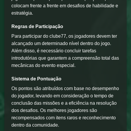
colocam frente a frente em desafios de habilidade e
estratégia.
Regras de Participação
Para participar do clube77, os jogadores devem ter
alcançado um determinado nível dentro do jogo.
Além disso, é necessário concluir tarefas
introdutórias que garantem a compreensão total das
mecânicas do evento especial.
Sistema de Pontuação
Os pontos são atribuídos com base no desempenho
do jogador, levando em consideração o tempo de
conclusão das missões e a eficiência na resolução
dos desafios. Os melhores jogadores são
recompensados com itens raros e reconhecimento
dentro da comunidade.