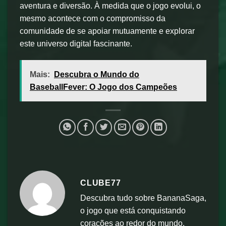
aventura e diversão. À medida que o jogo evolui, o
mesmo acontece com o compromisso da
comunidade de se apoiar mutuamente e explorar
este universo digital fascinante.
Mais:
Descubra o Mundo do
BaseballFever: O Jogo dos Campeões
CLUBE77
Descubra tudo sobre BananaSaga,
o jogo que está conquistando
corações ao redor do mundo.