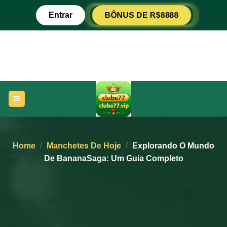
Ir
BÔNUS DE R$8888
Entrar
para
o
conteúdo
Home
/
Manchetes De Hoje
/
Explorando O Mundo
De BananaSaga: Um Guia Completo