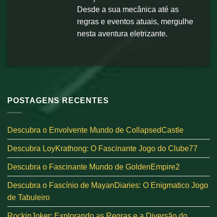
Desde a sua mecânica até as
regras e eventos atuais, mergulhe
nesta aventura eletrizante.
POSTAGENS RECENTES
Descubra o Envolvente Mundo de CollapsedCastle
Descubra LoyKrathong: O Fascinante Jogo do Clube77
Descubra o Fascinante Mundo de GoldenEmpire2
Descubra o Fascínio de MayanDiaries: O Enigmatico Jogo
de Tabuleiro
RockinJoker: Explorando as Regras e a Diversão do