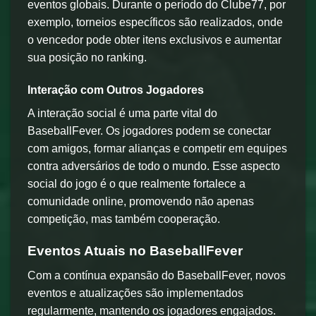
eventos globais. Durante o período do Clube77, por
exemplo, torneios específicos são realizados, onde
o vencedor pode obter itens exclusivos e aumentar
sua posição no ranking.
Interação com Outros Jogadores
A interação social é uma parte vital do
BaseballFever. Os jogadores podem se conectar
com amigos, formar alianças e competir em equipes
contra adversários de todo o mundo. Esse aspecto
social do jogo é o que realmente fortalece a
comunidade online, promovendo não apenas
competição, mas também cooperação.
Eventos Atuais no BaseballFever
Com a contínua expansão do BaseballFever, novos
eventos e atualizações são implementados
regularmente, mantendo os jogadores engajados.