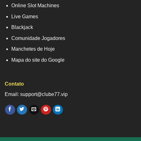
Online Slot Machines
Live Games
Blackjack
Comunidade Jogadores
Manchetes de Hoje
Mapa do site do Google
Contato
Email: support@clube77.vip