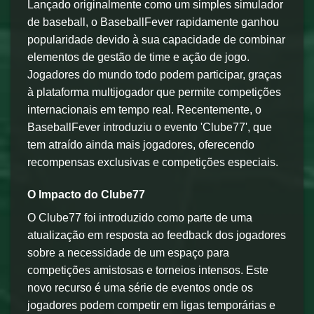
Lançado originalmente como um simples simulador
de baseball, o BaseballFever rapidamente ganhou
popularidade devido à sua capacidade de combinar
elementos de gestão de time e ação de jogo.
Jogadores do mundo todo podem participar, graças
à plataforma multijogador que permite competições
internacionais em tempo real. Recentemente, o
BaseballFever introduziu o evento 'Clube77', que
tem atraído ainda mais jogadores, oferecendo
recompensas exclusivas e competições especiais.
O Impacto do Clube77
O Clube77 foi introduzido como parte de uma
atualização em resposta ao feedback dos jogadores
sobre a necessidade de um espaço para
competições amistosas e torneios intensos. Este
novo recurso é uma série de eventos onde os
jogadores podem competir em ligas temporárias e