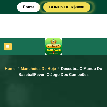
Ir
Entrar
BÔNUS DE R$8888
para
o
conteúdo
Home
/
Manchetes De Hoje
/
Descubra O Mundo Do
BaseballFever: O Jogo Dos Campeões