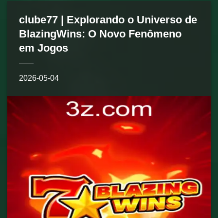
clube77 | Explorando o Universo de
BlazingWins: O Novo Fenômeno
em Jogos
2026-05-04