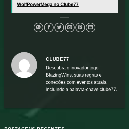
WolfPowerMega no Clube77
CLUBE77
Descubra o inovador jogo
BlazingWins, suas regras e
conexões com eventos atuais,
incluindo a palavra-chave clube77.