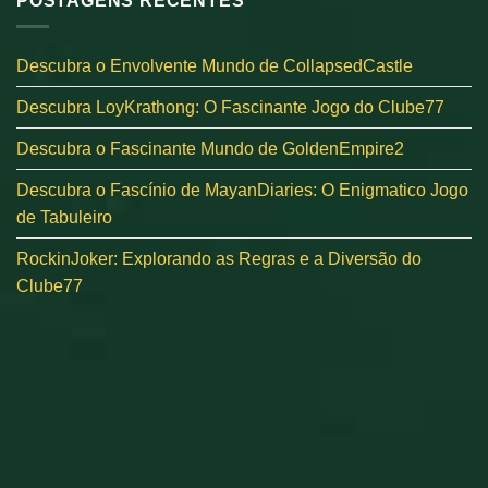
POSTAGENS RECENTES
Descubra o Envolvente Mundo de CollapsedCastle
Descubra LoyKrathong: O Fascinante Jogo do Clube77
Descubra o Fascinante Mundo de GoldenEmpire2
Descubra o Fascínio de MayanDiaries: O Enigmatico Jogo
de Tabuleiro
RockinJoker: Explorando as Regras e a Diversão do
Clube77