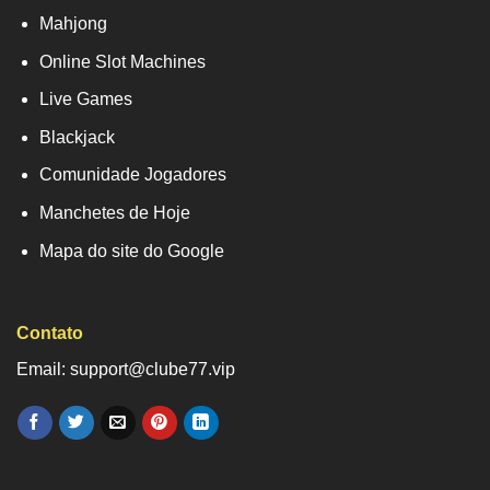
Mahjong
Online Slot Machines
Live Games
Blackjack
Comunidade Jogadores
Manchetes de Hoje
Mapa do site do Google
Contato
Email: support@clube77.vip