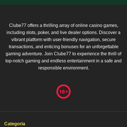
Clube77 offers a thrilling array of online casino games,
including slots, poker, and live dealer options. Discover a
vibrant platform with user-friendly navigation, secure
transactions, and enticing bonuses for an unforgettable
gaming adventure. Join Clube77 to experience the thrill of
top-notch gaming and endless entertainment in a safe and
responsible environment.
Categoria