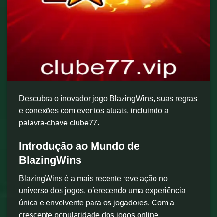
Descubra o inovador jogo BlazingWins, suas regras
e conexões com eventos atuais, incluindo a
palavra-chave clube77.
Introdução ao Mundo de
BlazingWins
BlazingWins é a mais recente revelação no
universo dos jogos, oferecendo uma experiência
única e envolvente para os jogadores. Com a
crescente popularidade dos jogos online,