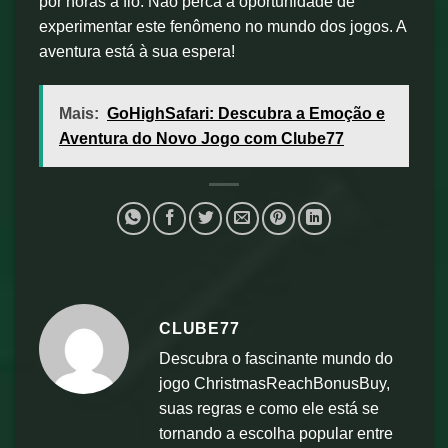
por horas a fio. Não perca a oportunidade de
experimentar este fenômeno no mundo dos jogos. A
aventura está à sua espera!
Mais:
GoHighSafari: Descubra a Emoção e
Aventura do Novo Jogo com Clube77
CLUBE77
Descubra o fascinante mundo do
jogo ChristmasReachBonusBuy,
suas regras e como ele está se
tornando a escolha popular entre