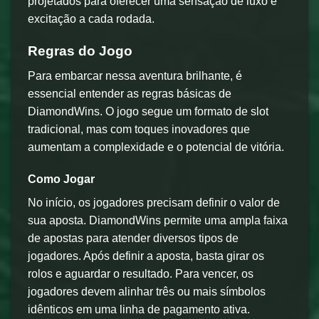
projetados para oferecer uma sensação de luxo e
excitação a cada rodada.
Regras do Jogo
Para embarcar nessa aventura brilhante, é
essencial entender as regras básicas de
DiamondWins. O jogo segue um formato de slot
tradicional, mas com toques inovadores que
aumentam a complexidade e o potencial de vitória.
Como Jogar
No início, os jogadores precisam definir o valor de
sua aposta. DiamondWins permite uma ampla faixa
de apostas para atender diversos tipos de
jogadores. Após definir a aposta, basta girar os
rolos e aguardar o resultado. Para vencer, os
jogadores devem alinhar três ou mais símbolos
idênticos em uma linha de pagamento ativa.