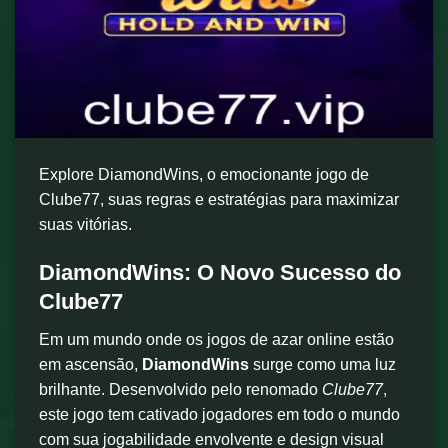
Explore DiamondWins, o emocionante jogo de
Clube77, suas regras e estratégias para maximizar
suas vitórias.
DiamondWins: O Novo Sucesso do
Clube77
Em um mundo onde os jogos de azar online estão
em ascensão,
DiamondWins
surge como uma luz
brilhante. Desenvolvido pelo renomado
Clube77
,
este jogo tem cativado jogadores em todo o mundo
com sua jogabilidade envolvente e design visual