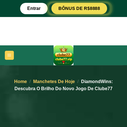
Ir
BÔNUS DE R$8888
Entrar
para
o
conteúdo
Home
/
Manchetes De Hoje
/
DiamondWins:
Descubra O Brilho Do Novo Jogo De Clube77