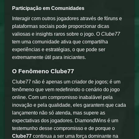
Participação em Comunidades
Interagir com outros jogadores através de fóruns e
plataformas sociais pode proporcionar dicas
valiosas e insights raros sobre o jogo. O
Clube77
tem uma comunidade ativa que compartilha
experiências e estratégias, o que pode ser
extremamente útil para iniciantes.
O Fenômeno Clube77
Clube77 não é apenas um criador de jogos; é um
fenômeno que vem redefinindo o cenário do jogo
online. Com um compromisso inabalável pela
inovação e pela qualidade, eles garantem que cada
lançamento não só atenda, mas supere as
expectativas dos jogadores. DiamondWins é um
testemunho desse compromisso e de porque o
Clube77
continua a ser uma força dominante na