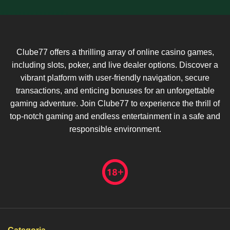
Clube77 offers a thrilling array of online casino games,
including slots, poker, and live dealer options. Discover a
vibrant platform with user-friendly navigation, secure
transactions, and enticing bonuses for an unforgettable
gaming adventure. Join Clube77 to experience the thrill of
top-notch gaming and endless entertainment in a safe and
responsible environment.