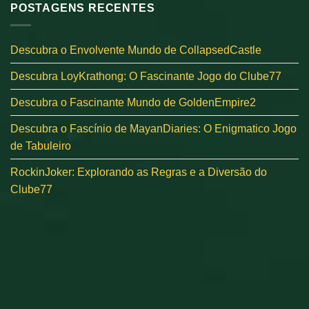
POSTAGENS RECENTES
Descubra o Envolvente Mundo de CollapsedCastle
Descubra LoyKrathong: O Fascinante Jogo do Clube77
Descubra o Fascinante Mundo de GoldenEmpire2
Descubra o Fascínio de MayanDiaries: O Enigmatico Jogo
de Tabuleiro
RockinJoker: Explorando as Regras e a Diversão do
Clube77