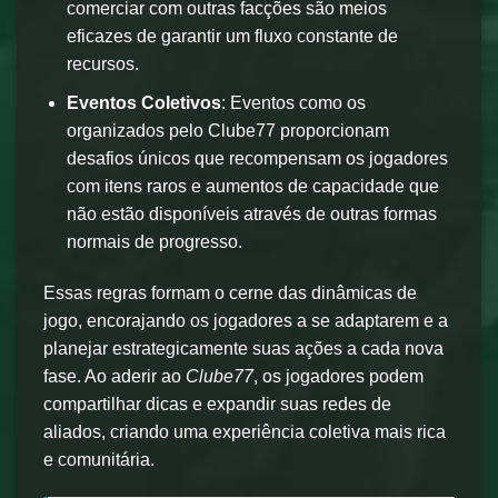
comerciar com outras facções são meios
eficazes de garantir um fluxo constante de
recursos.
Eventos Coletivos
: Eventos como os
organizados pelo Clube77 proporcionam
desafios únicos que recompensam os jogadores
com itens raros e aumentos de capacidade que
não estão disponíveis através de outras formas
normais de progresso.
Essas regras formam o cerne das dinâmicas de
jogo, encorajando os jogadores a se adaptarem e a
planejar estrategicamente suas ações a cada nova
fase. Ao aderir ao
Clube77
, os jogadores podem
compartilhar dicas e expandir suas redes de
aliados, criando uma experiência coletiva mais rica
e comunitária.