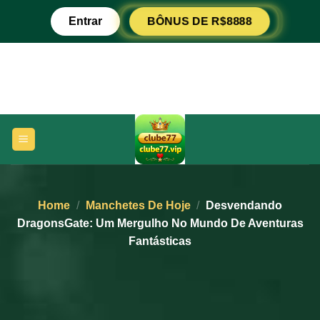
Ir
Entrar
BÔNUS DE R$8888
para
o
conteúdo
Home
/
Manchetes De Hoje
/
Desvendando
DragonsGate: Um Mergulho No Mundo De Aventuras
Fantásticas