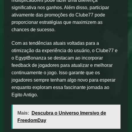
multiplicadores pode fazer uma diferença
significativa nos ganhos. Além disso, participar
ativamente das promoções do Clube77 pode
proporcionar estratégias que maximizem as
chances de sucesso.
Com as tendências atuais voltadas para a
otimização da experiência do usuário, o Clube77 e
o EgyptBonanza se destacam ao incorporar
feedback de jogadores para atualizar e melhorar
continuamente o jogo. Isso garante que os
jogadores sempre tenham algo novo para esperar
enquanto exploram essa fascinante jornada ao
Egito Antigo.
Mais:
Descubra o Universo Imersivo de
FreedomDay