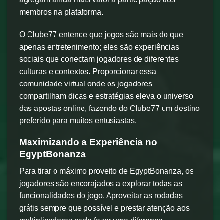
membros na plataforma.
O Clube77 entende que jogos são mais do que
apenas entretenimento; eles são experiências
sociais que conectam jogadores de diferentes
culturas e contextos. Proporcionar essa
comunidade virtual onde os jogadores
compartilham dicas e estratégias eleva o universo
das apostas online, fazendo do Clube77 um destino
preferido para muitos entusiastas.
Maximizando a Experiência no
EgyptBonanza
Para tirar o máximo proveito de EgyptBonanza, os
jogadores são encorajados a explorar todas as
funcionalidades do jogo. Aproveitar as rodadas
grátis sempre que possível e prestar atenção aos