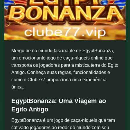
Mergulhe no mundo fascinante de EgyptBonanza,
um emocionante jogo de caça-níqueis online que
transporta os jogadores para a mística terra do Egito
Antigo. Conheça suas regras, funcionalidades e
como o Clube77 proporciona uma experiência
única.
EgyptBonanza: Uma Viagem ao
Egito Antigo
EgyptBonanza é um jogo de caça-níqueis que tem
cativado jogadores ao redor do mundo com seu