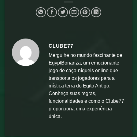
CLUBE77
Mergulhe no mundo fascinante de
EgyptBonanza, um emocionante
jogo de caça-níqueis online que
transporta os jogadores para a
mística terra do Egito Antigo.
Conheça suas regras,
funcionalidades e como o Clube77
proporciona uma experiência
única.