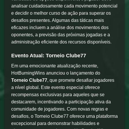
analisar cuidadosamente cada movimento potencial
e decidir o melhor curso de ação para superar os
desafios presentes. Algumas das táticas mais
eficazes incluem a análise dos movimentos dos
oponentes, a previsão das próximas jogadas e a
administração eficiente dos recursos disponíveis.
Evento Atual: Torneio Clube77
Em uma emocionante atualização recente,
HotBurningWins anunciou o lançamento do
Torneio Clube77
, que promete desafiar jogadores
a nível global. Este evento especial oferece
recompensas exclusivas para aqueles que se
destacarem, incentivando a participação ativa da
comunidade de jogadores. Com novas regras e
desafios, o Torneio Clube77 oferece uma plataforma
excepcional para demonstrar habilidades e