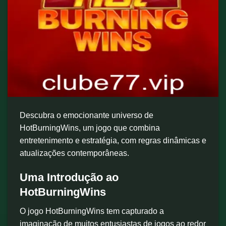
Descubra o emocionante universo de
HotBurningWins, um jogo que combina
entretenimento e estratégia, com regras dinâmicas e
atualizações contemporâneas.
Uma Introdução ao
HotBurningWins
O jogo HotBurningWins tem capturado a
imaginação de muitos entusiastas de jogos ao redor