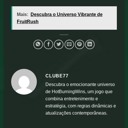
Mais:
Descubra o Universo Vibrante de
FruitRush
CLUBE77
Descubra o emocionante universo
de HotBurningWins, um jogo que
combina entretenimento e
estratégia, com regras dinâmicas e
atualizações contemporâneas.