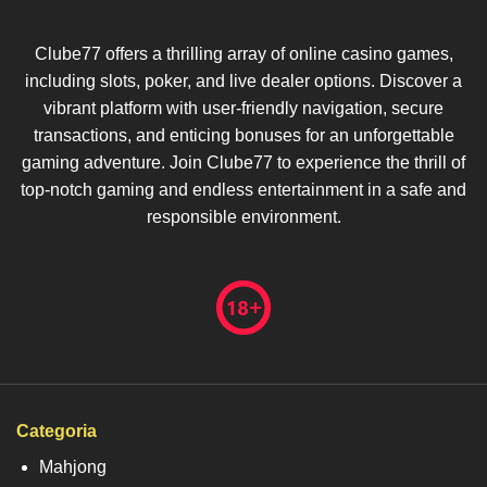
Clube77 offers a thrilling array of online casino games,
including slots, poker, and live dealer options. Discover a
vibrant platform with user-friendly navigation, secure
transactions, and enticing bonuses for an unforgettable
gaming adventure. Join Clube77 to experience the thrill of
top-notch gaming and endless entertainment in a safe and
responsible environment.
Categoria
Mahjong