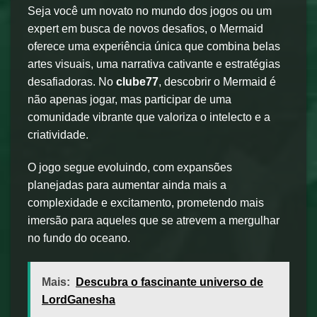
Seja você um novato no mundo dos jogos ou um
expert em busca de novos desafios, o Mermaid
oferece uma experiência única que combina belas
artes visuais, uma narrativa cativante e estratégias
desafiadoras. No
clube77
, descobrir o Mermaid é
não apenas jogar, mas participar de uma
comunidade vibrante que valoriza o intelecto e a
criatividade.
O jogo segue evoluindo, com expansões
planejadas para aumentar ainda mais a
complexidade e excitamento, prometendo mais
imersão para aqueles que se atrevem a mergulhar
no fundo do oceano.
Mais:
Descubra o fascinante universo de
LordGanesha