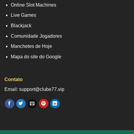
Online Slot Machines
Live Games
Blackjack
Comunidade Jogadores
Manchetes de Hoje
Mapa do site do Google
Contato
Email: support@clube77.vip