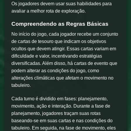
Os jogadores devem usar suas habilidades para
avaliar a melhor rota de exploração.
Compreendendo as Regras Básicas
No início do jogo, cada jogador recebe um conjunto
de cartas de tesouro que indicam os objetivos
ocultos que devem atingir. Essas cartas variam em
dificuldade e valor, incentivando estratégias
diversificadas. Além disso, há cartas de evento que
podem alterar as condições do jogo, como
alterações climáticas que afetam o movimento no
tabuleiro.
Cada turno é dividido em fases: planejamento,
movimento, ação e interação. Durante a fase de
planejamento, jogadores traçam suas rotas
baseando-se em suas cartas e nas condições do
tabuleiro. Em seguida, na fase de movimento, eles