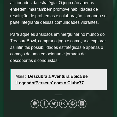
aficionados da estratégia. O jogo não apenas
entretém, mas também promove habilidades de
resolução de problemas e colaboração, tornando-se
parte integrante dessas comunidades vibrantes.
Para aqueles ansiosos em mergulhar no mundo do
TreasureBowl, comprar o jogo e começar a explorar
as infinitas possibilidades estratégicas é apenas o
começo de uma emocionante jornada de
descobertas e conquistas.
Mais:
Descubra a Aventura Épica de
'LegendofPerseus' com o Clube77