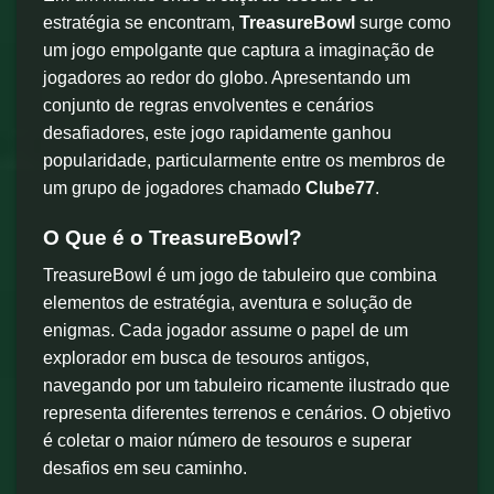
estratégia se encontram,
TreasureBowl
surge como
um jogo empolgante que captura a imaginação de
jogadores ao redor do globo. Apresentando um
conjunto de regras envolventes e cenários
desafiadores, este jogo rapidamente ganhou
popularidade, particularmente entre os membros de
um grupo de jogadores chamado
Clube77
.
O Que é o TreasureBowl?
TreasureBowl é um jogo de tabuleiro que combina
elementos de estratégia, aventura e solução de
enigmas. Cada jogador assume o papel de um
explorador em busca de tesouros antigos,
navegando por um tabuleiro ricamente ilustrado que
representa diferentes terrenos e cenários. O objetivo
é coletar o maior número de tesouros e superar
desafios em seu caminho.