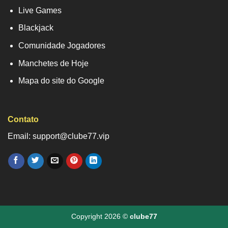
Live Games
Blackjack
Comunidade Jogadores
Manchetes de Hoje
Mapa do site do Google
Contato
Email: support@clube77.vip
Copyright 2026 ©
clube77