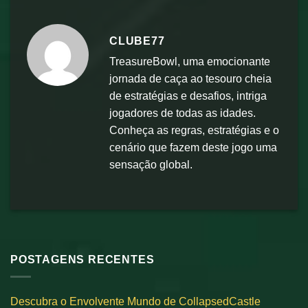
CLUBE77
TreasureBowl, uma emocionante
jornada de caça ao tesouro cheia
de estratégias e desafios, intriga
jogadores de todas as idades.
Conheça as regras, estratégias e o
cenário que fazem deste jogo uma
sensação global.
POSTAGENS RECENTES
Descubra o Envolvente Mundo de CollapsedCastle