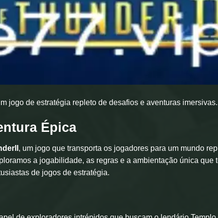
m jogo de estratégia repleto de desafios e aventuras imersivas.
ntura Épica
derII
, um jogo que transporta os jogadores para um mundo rep
xploramos a jogabilidade, as regras e a ambientação única que
siastas de jogos de estratégia.
apel de exploradores intrépidos que buscam o lendário Templo