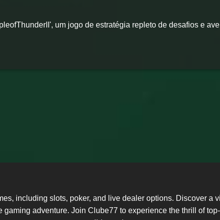
leofThunderII', um jogo de estratégia repleto de desafios e av
mes, including slots, poker, and live dealer options. Discover a v
le gaming adventure. Join Clube77 to experience the thrill of to