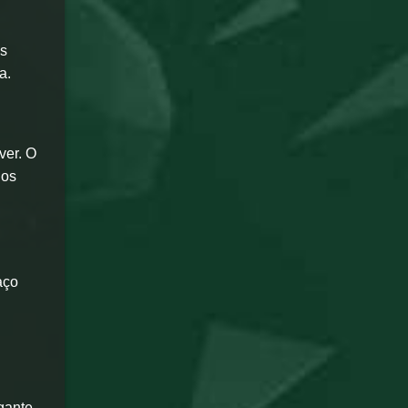
Os
a.
ver. O
 os
aço
gante.