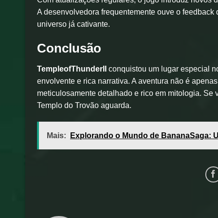
A desenvolvedora frequentemente ouve o feedback d
universo já cativante.
Conclusão
TempleofThunderII
conquistou um lugar especial n
envolvente e rica narrativa. A aventura não é apen
meticulosamente detalhado e rico em mitologia. Se 
Templo do Trovão aguarda.
Mais:
Explorando o Mundo de BananaSaga: 