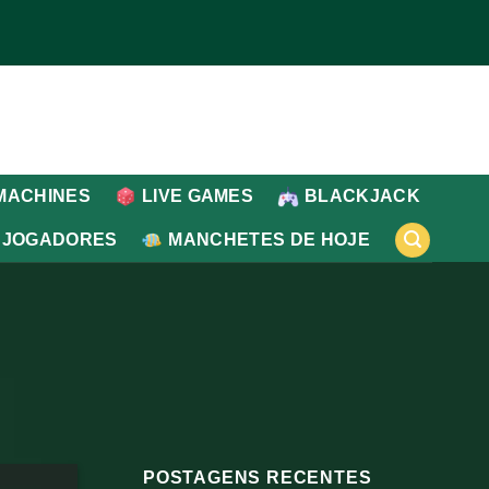
 MACHINES
LIVE GAMES
BLACKJACK
 JOGADORES
MANCHETES DE HOJE
POSTAGENS RECENTES